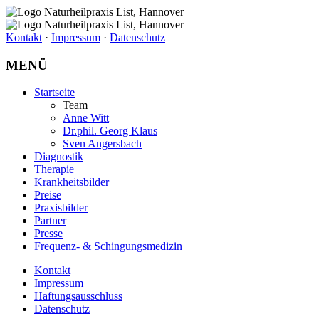
Kontakt
·
Impressum
·
Datenschutz
MENÜ
Startseite
Team
Anne Witt
Dr.phil. Georg Klaus
Sven Angersbach
Diagnostik
Therapie
Krankheitsbilder
Preise
Praxisbilder
Partner
Presse
Frequenz- & Schingungsmedizin
Kontakt
Impressum
Haftungsausschluss
Datenschutz