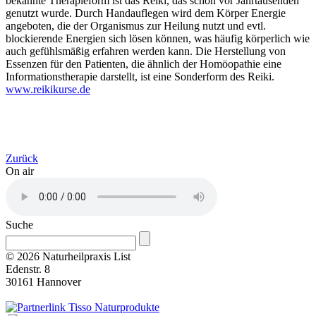
bekannte Therapieform ist das Reiki, das schon vor Jahrtausenden
genutzt wurde. Durch Handauflegen wird dem Körper Energie
angeboten, die der Organismus zur Heilung nutzt und evtl.
blockierende Energien sich lösen können, was häufig körperlich wie
auch gefühlsmäßig erfahren werden kann. Die Herstellung von
Essenzen für den Patienten, die ähnlich der Homöopathie eine
Informationstherapie darstellt, ist eine Sonderform des Reiki.
www.reikikurse.de
Zurück
On air
Suche
© 2026 Naturheilpraxis List
Edenstr. 8
30161 Hannover