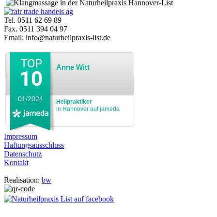
Tel. 0511 62 69 89
Fax. 0511 394 04 97
Email: info@naturheilpraxis-list.de
Anne Witt
01/2024
Heilpraktiker
in Hannover auf jameda
Impressum
Haftungsausschluss
Datenschutz
Kontakt
Realisation:
bw