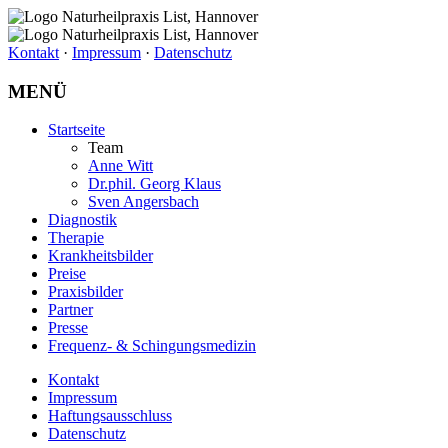
Kontakt
·
Impressum
·
Datenschutz
MENÜ
Startseite
Team
Anne Witt
Dr.phil. Georg Klaus
Sven Angersbach
Diagnostik
Therapie
Krankheitsbilder
Preise
Praxisbilder
Partner
Presse
Frequenz- & Schingungsmedizin
Kontakt
Impressum
Haftungsausschluss
Datenschutz