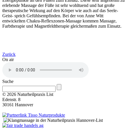
Energiepunkte an den Füßen zum Einsatz. Diese sehr angenehm zu
erlebende Massage der Füße ist sehr wohltuend und hat große
therapeutische Wirkung auf den Körper wie auch auf das Seele-
Geist- sprich Gefühlsempfinden. Bei der von Anne Witt
entwickelten Chakra-Reflexzonen-Massage kommen Massage,
Farbtherapie und Magnetfeldtherapie gleichermaßen zum Einsatz.
Zurück
On air
Suche
© 2026 Naturheilpraxis List
Edenstr. 8
30161 Hannover